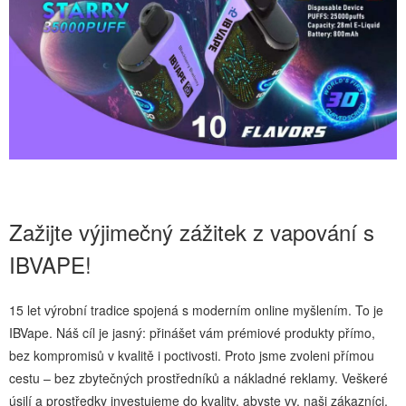
Zažijte výjimečný zážitek z vapování s
IBVAPE!
15 let výrobní tradice spojená s moderním online myšlením. To je
IBVape. Náš cíl je jasný: přinášet vám prémiové produkty přímo,
bez kompromisů v kvalitě i poctivosti. Proto jsme zvoleni přímou
cestu – bez zbytečných prostředníků a nákladné reklamy. Veškeré
úsilí a prostředky investujeme do kvality, abyste vy, naši zákazníci,