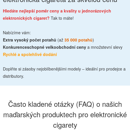
Hledáte nejlepší poměr ceny a kvality u jednorázových
elektronických cigaret?
Tak to máte!
Nabízíme vám:
Extra vysoký počet potahů
(až
35 000 potahů
)
Konkurenceschopné velkoobchodní ceny
a množstevní slevy
Rychlé a spolehlivé dodání
Doplňte si zásoby nejoblíbenějšími modely – ideální pro prodejce a
distributory.
Často kladené otázky (FAQ) o našich
maďarských produktech pro elektronické
cigarety