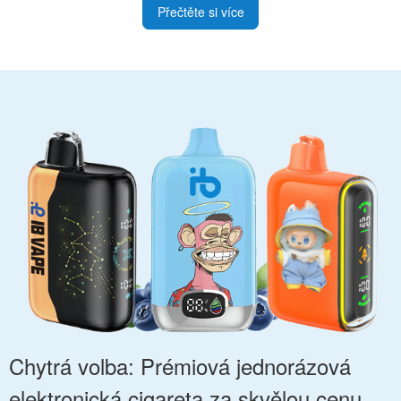
Přečtěte si více
Chytrá volba: Prémiová jednorázová
elektronická cigareta za skvělou cenu