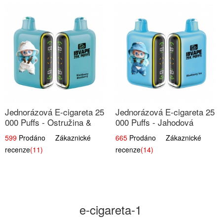
Jednorázová E-cigareta 25
Jednorázová E-cigareta 25
000 Puffs - Ostružina &
000 Puffs - Jahodová
Borůvka
Zmrzlina
599
Prodáno Zákaznické
665
Prodáno Zákaznické
recenze
(11)
recenze
(14)
e-cigareta-1