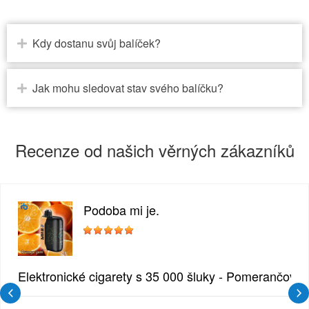
Kdy dostanu svůj balíček?
Jak mohu sledovat stav svého balíčku?
Recenze od našich věrných zákazníků
Podoba mi je.
zlina
Elektronické cigarety s 35 000 šluky - Pomerančový