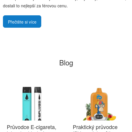
dostali to nejlepší za férovou cenu.
Přečtěte si více
Blog
Průvodce E-cigareta,
Praktický průvodce