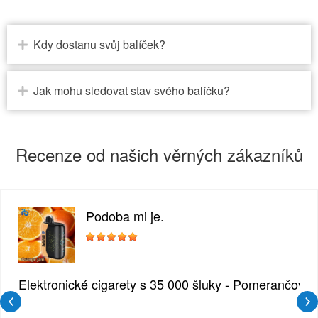
Kdy dostanu svůj balíček?
Jak mohu sledovat stav svého balíčku?
Recenze od našich věrných zákazníků
Podoba mi je.
zlina
Elektronické cigarety s 35 000 šluky - Pomerančový