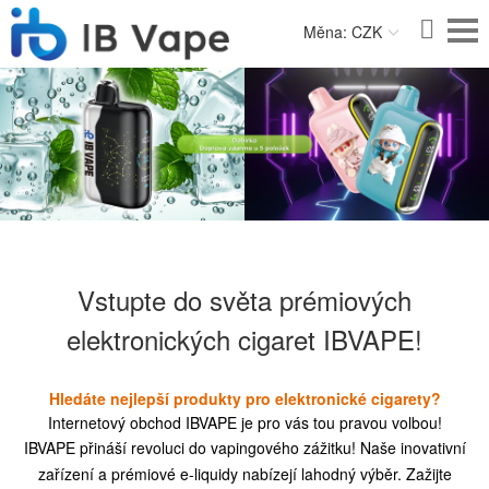
Měna: CZK
Vstupte do světa prémiových
elektronických cigaret IBVAPE!
Hledáte nejlepší produkty pro elektronické cigarety?
Internetový obchod IBVAPE je pro vás tou pravou volbou!
IBVAPE přináší revoluci do vapingového zážitku! Naše inovativní
zařízení a prémiové e-liquidy nabízejí lahodný výběr. Zažijte