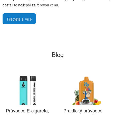
dostali to nejlepší za férovou cenu.
Přečtěte si více
Blog
Průvodce E-cigareta,
Praktický průvodce