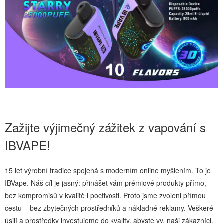
Zažijte výjimečný zážitek z vapování s
IBVAPE!
15 let výrobní tradice spojená s moderním online myšlením. To je
IBVape. Náš cíl je jasný: přinášet vám prémiové produkty přímo,
bez kompromisů v kvalitě i poctivosti. Proto jsme zvoleni přímou
cestu – bez zbytečných prostředníků a nákladné reklamy. Veškeré
úsilí a prostředky investujeme do kvality, abyste vy, naši zákazníci,