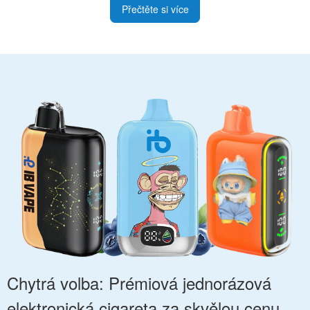
Přečtěte si více
Chytrá volba: Prémiová jednorázová
elektronická cigareta za skvělou cenu