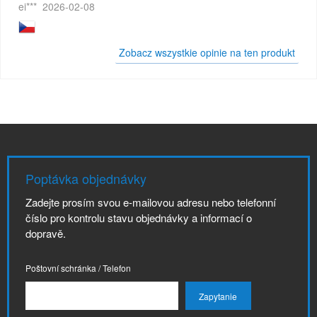
ei***
2026-02-08
Zobacz wszystkie opinie na ten produkt
Poptávka objednávky
Zadejte prosím svou e-mailovou adresu nebo telefonní
číslo pro kontrolu stavu objednávky a informací o
dopravě.
Poštovní schránka / Telefon