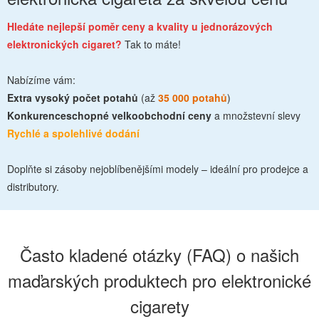
Hledáte nejlepší poměr ceny a kvality u jednorázových
elektronických cigaret?
Tak to máte!
Nabízíme vám:
Extra vysoký počet potahů
(až
35 000 potahů
)
Konkurenceschopné velkoobchodní ceny
a množstevní slevy
Rychlé a spolehlivé dodání
Doplňte si zásoby nejoblíbenějšími modely – ideální pro prodejce a
distributory.
Často kladené otázky (FAQ) o našich
maďarských produktech pro elektronické
cigarety